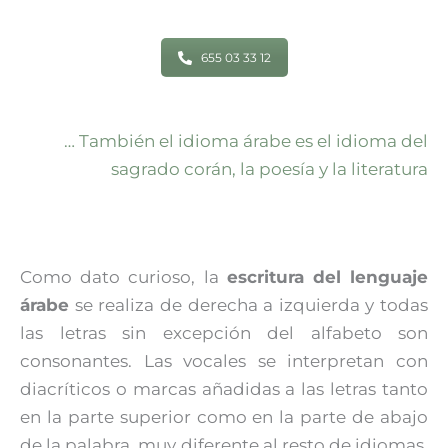
655 03 33 12
… También el idioma árabe es el idioma del
sagrado corán, la poesía y la literatura
Como dato curioso, la
escritura del lenguaje
árabe
se realiza de derecha a izquierda y todas
las letras sin excepción del alfabeto son
consonantes. Las vocales se interpretan con
diacríticos o marcas añadidas a las letras tanto
en la parte superior como en la parte de abajo
de la palabra, muy diferente al resto de idiomas,