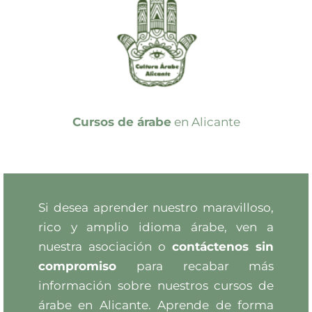
Cursos de árabe
en Alicante
Si desea aprender nuestro maravilloso,
rico y amplio idioma árabe, ven a
nuestra asociación o
contáctenos sin
compromiso
para recabar más
información sobre nuestros cursos de
árabe en Alicante. Aprende de forma