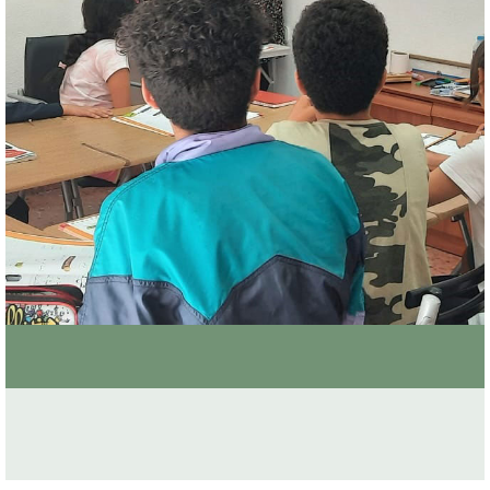
Clases de árabe
en Alicante
Aprenda árabe
en un ambiente cercano y
divertido