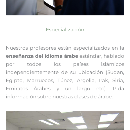
Especialización
Nuestros profesores están especializados en la
enseñanza del idioma árabe
estándar, hablado
por todos los países islámicos
independientemente de su ubicación (Sudan,
Egipto, Marruecos, Túnez, Argelia, Irak, Siria,
Emiratos Árabes y un largo etc). Pida
información sobre nuestras clases de árabe.