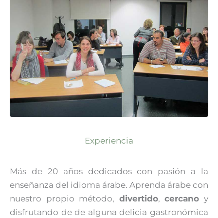
Experiencia
Más de 20 años dedicados con pasión a la
enseñanza del idioma árabe. Aprenda árabe con
nuestro propio método,
divertido
,
cercano
y
disfrutando de de alguna delicia gastronómica